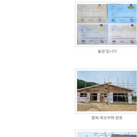
솔경 입니다
충북 목조주택 완료