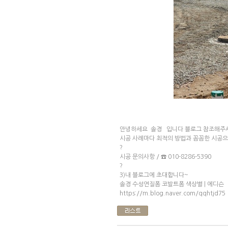
안녕하세요 솔경 입니다 블로그 참조해주
시공 사례마다 최적의 방법과 꼼꼼한 시공
?
시공 문의사항 / ☎ 010-8286-5390
?
3)내 블로그에 초대합니다~
솔경 수성연질폼 코발트폼 색상별 | 에디슨
https://m.blog.naver.com/qqhtjd75